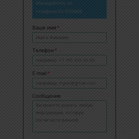
обращайтесь по
телефону
03-9376666
Ваше имя
*
Телефон
*
E-mail
*
Сообщение