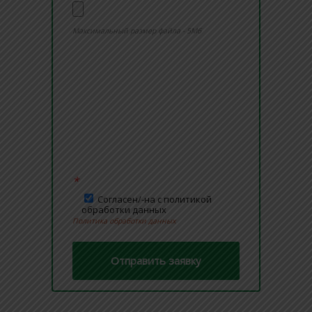
Максимальный размер файла - 5Мб
*
Согласен/-на с политикой
обработки данных
Политика обработки данных