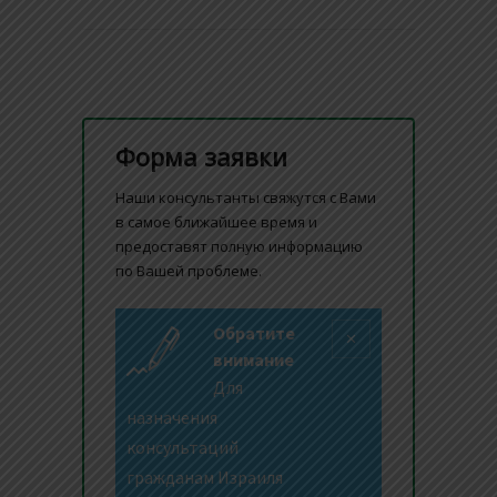
Форма заявки
Наши консультанты свяжутся с Вами
в самое ближайшее время и
предоставят полную информацию
по Вашей проблеме.
Обратите
внимание
Для
назначения
консультаций
гражданам Израиля