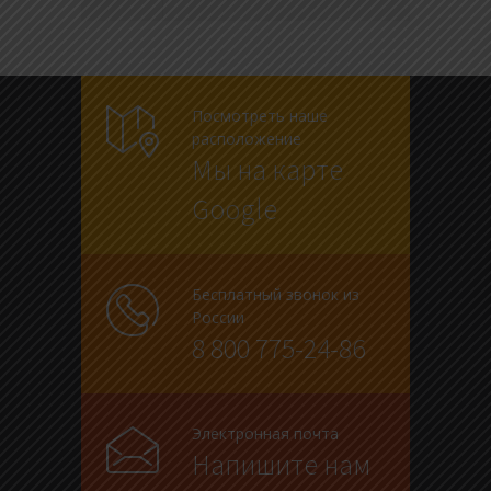
Посмотреть наше
расположение
Мы на карте
Google
Бесплатный звонок из
России
8 800 775-24-86
Электронная почта
Напишите нам