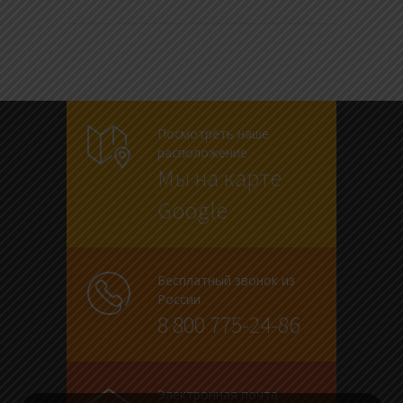
Посмотреть наше
расположение
Мы на карте
Google
Бесплатный звонок из
России
8 800 775-24-86
Электронная почта